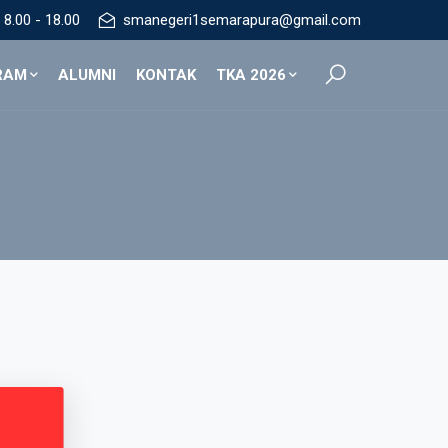
8.00 - 18.00
smanegeri1semarapura@gmail.com
RAM
ALUMNI
KONTAK
TKA 2026