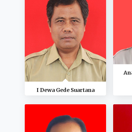
An
I Dewa Gede Suartana