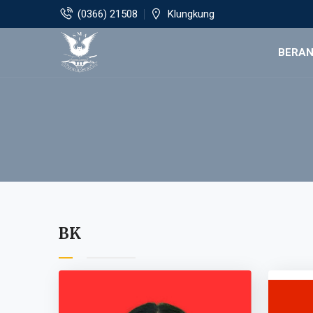
(0366) 21508
Klungkung
BERA
BK