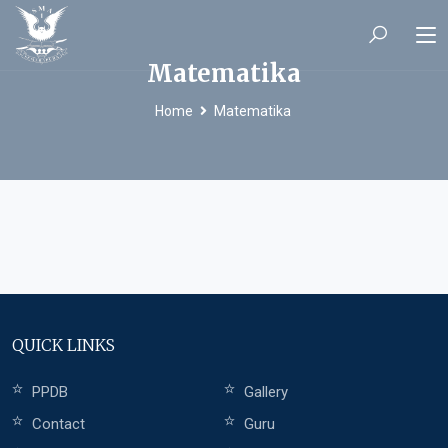
Matematika
Home
Matematika
QUICK LINKS
PPDB
Gallery
Contact
Guru