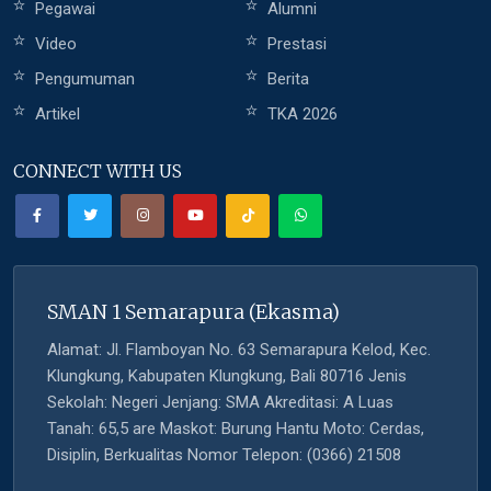
Pegawai
Alumni
Video
Prestasi
Pengumuman
Berita
Artikel
TKA 2026
CONNECT WITH US
SMAN 1 Semarapura (Ekasma)
Alamat: Jl. Flamboyan No. 63 Semarapura Kelod, Kec.
Klungkung, Kabupaten Klungkung, Bali 80716 Jenis
Sekolah: Negeri Jenjang: SMA Akreditasi: A Luas
Tanah: 65,5 are Maskot: Burung Hantu Moto: Cerdas,
Disiplin, Berkualitas Nomor Telepon: (0366) 21508