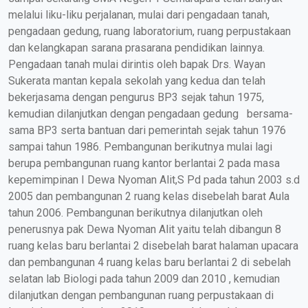
melalui liku-liku perjalanan, mulai dari pengadaan tanah,
pengadaan gedung, ruang laboratorium, ruang perpustakaan
dan kelangkapan sarana prasarana pendidikan lainnya.
Pengadaan tanah mulai dirintis oleh bapak Drs. Wayan
Sukerata mantan kepala sekolah yang kedua dan telah
bekerjasama dengan pengurus BP3 sejak tahun 1975,
kemudian dilanjutkan dengan pengadaan gedung bersama-
sama BP3 serta bantuan dari pemerintah sejak tahun 1976
sampai tahun 1986. Pembangunan berikutnya mulai lagi
berupa pembangunan ruang kantor berlantai 2 pada masa
kepemimpinan I Dewa Nyoman Alit,S Pd pada tahun 2003 s.d
2005 dan pembangunan 2 ruang kelas disebelah barat Aula
tahun 2006. Pembangunan berikutnya dilanjutkan oleh
penerusnya pak Dewa Nyoman Alit yaitu telah dibangun 8
ruang kelas baru berlantai 2 disebelah barat halaman upacara
dan pembangunan 4 ruang kelas baru berlantai 2 di sebelah
selatan lab Biologi pada tahun 2009 dan 2010 , kemudian
dilanjutkan dengan pembangunan ruang perpustakaan di