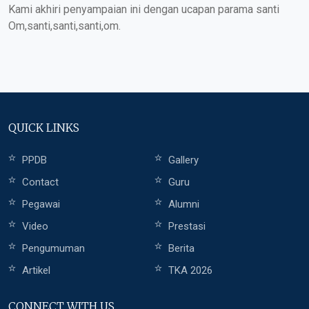
Kami akhiri penyampaian ini dengan ucapan parama santi
Om,santi,santi,santi,om.
QUICK LINKS
PPDB
Gallery
Contact
Guru
Pegawai
Alumni
Video
Prestasi
Pengumuman
Berita
Artikel
TKA 2026
CONNECT WITH US