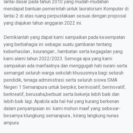
lantai dasar pada tahun 2010 yang mudah-mudahan
mendapat bantuan pemerintah untuk laoratorium Komputer di
lantai 2 di atas ruang perpustakaan sesuai dengan proposal
yang diajukan tahun anggaran 2022 ini.
Demikianlah yang dapat kami sampaikan pada kesempatan
yang berbahagia ini sebagai suatu gambaran tentang
keberhasilan , keurangan , hambatan serta kegagalan yang
kami alami tahun 2022/2023. Semoga apa yang kami
sampaikan ada manfaatnya dan menggugah hati nurani serta
semangat seluruh warga sekolah khususnnya bagi seluruh
pendidik, tenaga administrasi serta seluruh siswa SMA
Negeri 1 Semarapura untuk berpikir, berinisiatif, berinovatif,
berkreatif, berusaha,berbuat serta bekerja lebih baik dan
lebih baik lagi. Apabila ada hal-hal yang kurang berkenan
dalam penyampaian ini kami mohon maaf yang sebesar-
besarnya klungkung semarapura , kirang langkung nunas
ampura.