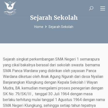
Sejarah Sekolah
Home
Sejarah Sekolah
Sejarah singkat perkembangan SMA Negeri 1 semarapura
yang cikal bakalnya berasal dari sekolah swasta bernama
SMA Panca Wardana
yang didirikan oleh yayasan Panca
Wardana diketuai oleh Anak Agung Ngurah dari desa Nyalian
Banjarangkan Klungkung dengan Kepala Sekolah
I Wayan
Mudra, BA
. kemudian mengalami proses penegerian dengan
SK No: 79/SK/III , tanggal 30 Juli 1964 dengan masa
berlaku terhitung mulai tanggal
1 Agustus 1964
dengan nama
SMA Negeri Klungkung
, sehingga setiap tahun tepatnya