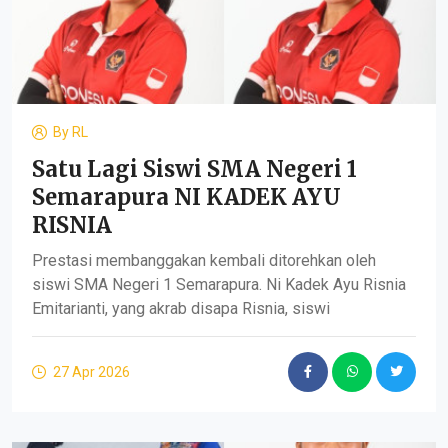
By
RL
Satu Lagi Siswi SMA Negeri 1
Semarapura NI KADEK AYU
RISNIA
Prestasi membanggakan kembali ditorehkan oleh
siswi SMA Negeri 1 Semarapura. Ni Kadek Ayu Risnia
Emitarianti, yang akrab disapa Risnia, siswi
27 Apr 2026