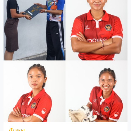
By
RL