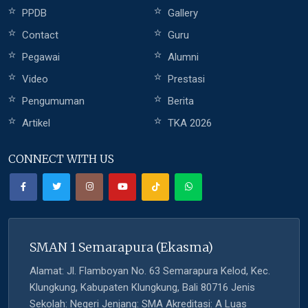
PPDB
Gallery
Contact
Guru
Pegawai
Alumni
Video
Prestasi
Pengumuman
Berita
Artikel
TKA 2026
CONNECT WITH US
SMAN 1 Semarapura (Ekasma)
Alamat: Jl. Flamboyan No. 63 Semarapura Kelod, Kec.
Klungkung, Kabupaten Klungkung, Bali 80716 Jenis
Sekolah: Negeri Jenjang: SMA Akreditasi: A Luas