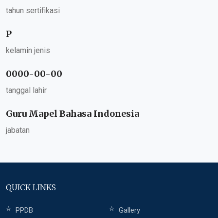
tahun sertifikasi
P
kelamin jenis
0000-00-00
tanggal lahir
Guru Mapel Bahasa Indonesia
jabatan
QUICK LINKS
PPDB
Gallery