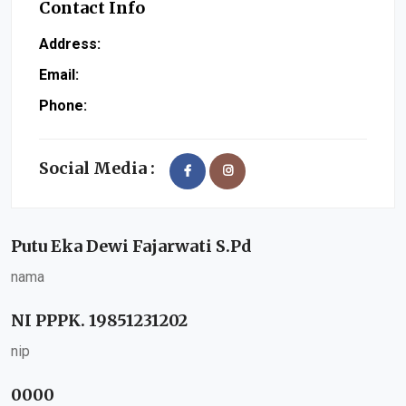
Contact Info
Address:
Email:
Phone:
Social Media :
Putu Eka Dewi Fajarwati S.Pd
nama
NI PPPK. 19851231202
nip
0000