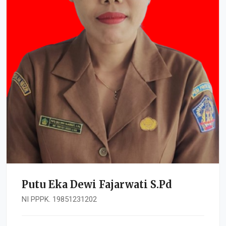
Putu Eka Dewi Fajarwati S.Pd
NI PPPK. 19851231202