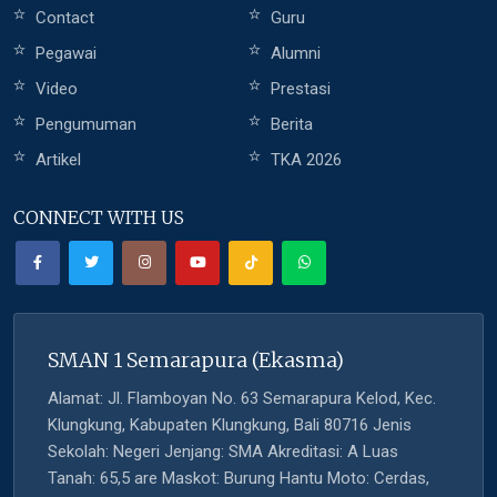
Contact
Guru
Pegawai
Alumni
Video
Prestasi
Pengumuman
Berita
Artikel
TKA 2026
CONNECT WITH US
SMAN 1 Semarapura (Ekasma)
Alamat: Jl. Flamboyan No. 63 Semarapura Kelod, Kec.
Klungkung, Kabupaten Klungkung, Bali 80716 Jenis
Sekolah: Negeri Jenjang: SMA Akreditasi: A Luas
Tanah: 65,5 are Maskot: Burung Hantu Moto: Cerdas,