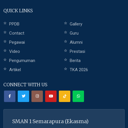
QUICK LINKS
PPDB
Gallery
Contact
Guru
Pegawai
Alumni
Video
Prestasi
Pengumuman
Berita
Artikel
TKA 2026
CONNECT WITH US
SMAN 1 Semarapura (Ekasma)