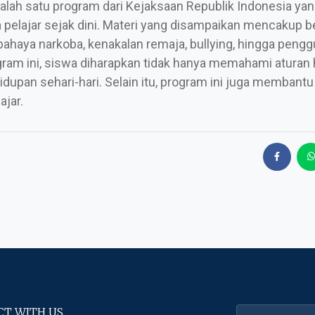
alah satu program dari Kejaksaan Republik Indonesia ya
elajar sejak dini. Materi yang disampaikan mencakup b
bahaya narkoba, kenakalan remaja, bullying, hingga peng
gram ini, siswa diharapkan tidak hanya memahami aturan
pan sehari-hari. Selain itu, program ini juga membantu
jar.
T WITH US