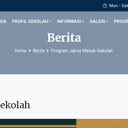
Mon - Sat 
NDA
PROFIL SEKOLAH
INFORMASI
GALERI
PROG
Berita
Home
Berita
Program Jaksa Masuk Sekolah
Sekolah