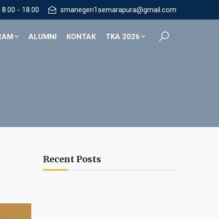
8.00 - 18.00
smanegeri1semarapura@gmail.com
RAM
ALUMNI
KONTAK
TKA 2026
Recent Posts