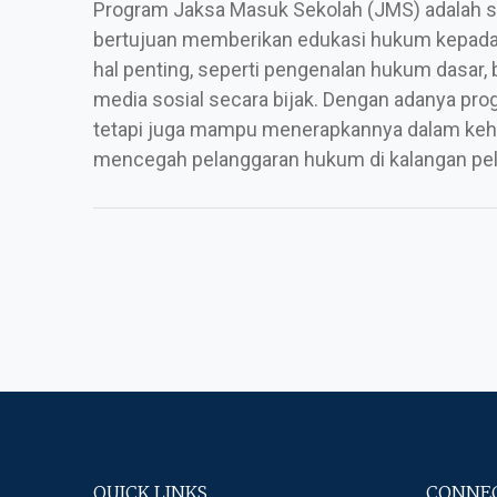
Program Jaksa Masuk Sekolah (JMS)
adalah s
bertujuan memberikan edukasi hukum kepada p
hal penting, seperti pengenalan hukum dasar, 
media sosial secara bijak. Dengan adanya pro
tetapi juga mampu menerapkannya dalam kehidu
mencegah pelanggaran hukum di kalangan pela
QUICK LINKS
CONNEC