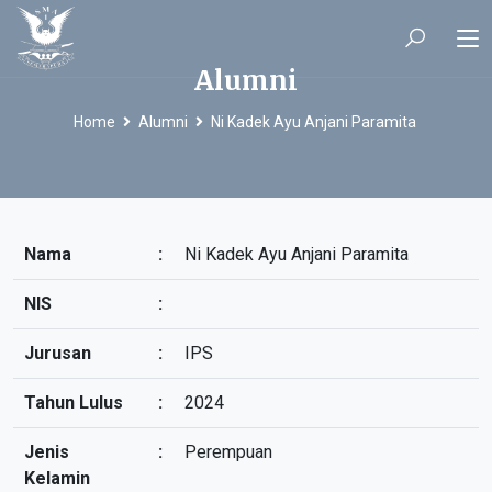
Alumni
Home
Alumni
Ni Kadek Ayu Anjani Paramita
Nama
:
Ni Kadek Ayu Anjani Paramita
NIS
:
Jurusan
:
IPS
Tahun Lulus
:
2024
Jenis
:
Perempuan
Kelamin