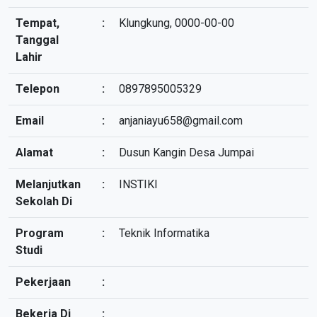
Tempat,
:
Klungkung, 0000-00-00
Tanggal
Lahir
Telepon
:
0897895005329
Email
:
anjaniayu658@gmail.com
Alamat
:
Dusun Kangin Desa Jumpai
Melanjutkan
:
INSTIKI
Sekolah Di
Program
:
Teknik Informatika
Studi
Pekerjaan
:
Bekerja Di
: