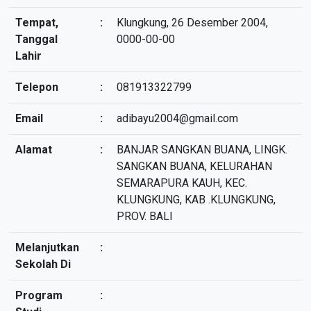
Tempat,
:
Klungkung, 26 Desember 2004,
Tanggal
0000-00-00
Lahir
Telepon
:
081913322799
Email
:
adibayu2004@gmail.com
Alamat
:
BANJAR SANGKAN BUANA, LINGK.
SANGKAN BUANA, KELURAHAN
SEMARAPURA KAUH, KEC.
KLUNGKUNG, KAB .KLUNGKUNG,
PROV. BALI
Melanjutkan
:
Sekolah Di
Program
: