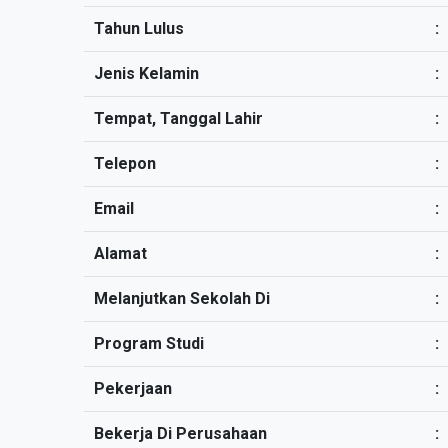
Tahun Lulus
:
Jenis Kelamin
:
Tempat, Tanggal Lahir
:
Telepon
:
Email
:
Alamat
:
Melanjutkan Sekolah Di
:
Program Studi
:
Pekerjaan
:
Bekerja Di Perusahaan
: