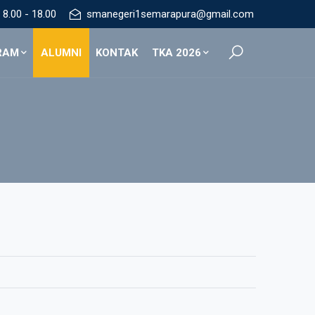
8.00 - 18.00
smanegeri1semarapura@gmail.com
RAM
ALUMNI
KONTAK
TKA 2026