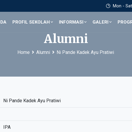
Mon - Sat 
NDA
PROFIL SEKOLAH
INFORMASI
GALERI
PROG
Alumni
Home
Alumni
Ni Pande Kadek Ayu Pratiwi
Ni Pande Kadek Ayu Pratiwi
IPA