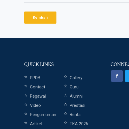
Kembali
QUICK LINKS
CONNEC
PPDB
Gallery
Contact
Guru
Pegawai
Alumni
Video
Prestasi
Pengumuman
Berita
Artikel
TKA 2026