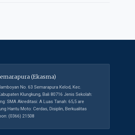
Semarapura (Ekasma)
 Flamboyan No. 63 Semarapura Kelod, Kec.
Kabupaten Klungkung, Bali 80716 Jenis Sekolah:
ng: SMA Akreditasi: A Luas Tanah: 65,5 are
ng Hantu Moto: Cerdas, Disiplin, Berkualitas
on: (0366) 21508