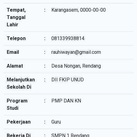
Tempat,
:
Karangasem, 0000-00-00
Tanggal
Lahir
Telepon
:
081339938814
Email
:
rauhiwayan@gmail.com
Alamat
:
Desa Nongan, Rendang
Melanjutkan
:
DII FKIP UNUD
Sekolah Di
Program
:
PMP DAN KN
Studi
Pekerjaan
:
Guru
Bekerja Di
:
SMPN 1 Rendang