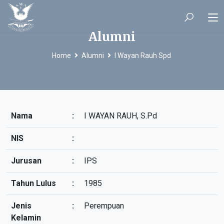
Alumni
Home
Alumni
I Wayan Rauh Spd
Nama
:
I WAYAN RAUH, S.Pd
NIS
:
Jurusan
:
IPS
Tahun Lulus
:
1985
Jenis
:
Perempuan
Kelamin