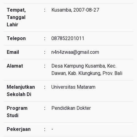
Tempat,
:
Kusamba, 2007-08-27
Tanggal
Lahir
Telepon
:
087852201011
Email
:
n4n4zwaa@gmail.com
Alamat
:
Desa Kampung Kusamba, Kec.
Dawan, Kab. Klungkung, Prov. Bali
Melanjutkan
:
Universitas Mataram
Sekolah Di
Program
:
Pendidikan Dokter
Studi
Pekerjaan
:
-