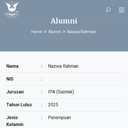
Alumni
Home
Alumni
Nazwa Rahman
Nama
:
Nazwa Rahman
NIS
:
Jurusan
:
IPA (Saintek)
Tahun Lulus
:
2025
Jenis
:
Perempuan
Kelamin