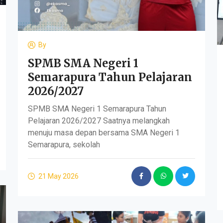
By
SPMB SMA Negeri 1
Semarapura Tahun Pelajaran
2026/2027
SPMB SMA Negeri 1 Semarapura Tahun
Pelajaran 2026/2027 Saatnya melangkah
menuju masa depan bersama SMA Negeri 1
Semarapura, sekolah
21 May 2026