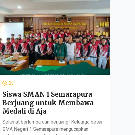
By
Siswa SMAN 1 Semarapura
Berjuang untuk Membawa
Medali di Aja
Selamat berlomba dan berjuang! Keluarga besar
SMA Negeri 1 Semarapura mengucapkan