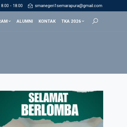
8.00 - 18.00
smanegeri1semarapura@gmail.com
RAM
ALUMNI
KONTAK
TKA 2026